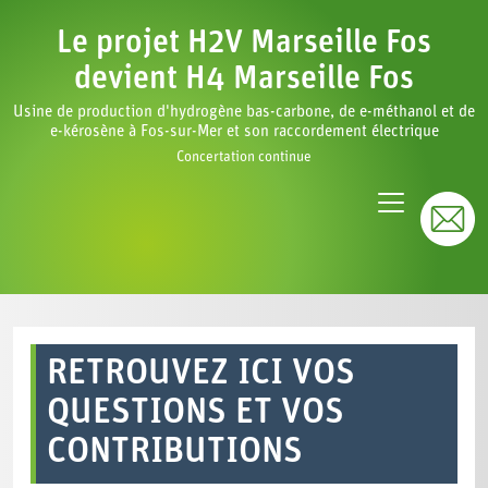
Le projet H2V Marseille Fos
devient H4 Marseille Fos
Usine de production d'hydrogène bas-carbone, de e-méthanol et de
e-kérosène à Fos-sur-Mer et son raccordement électrique
Concertation continue
RETROUVEZ ICI VOS
QUESTIONS ET VOS
CONTRIBUTIONS