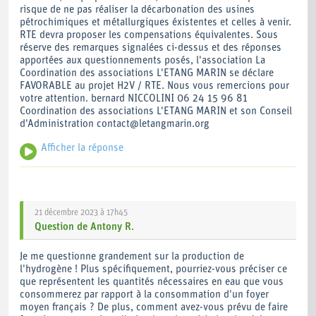
risque de ne pas réaliser la décarbonation des usines
pétrochimiques et métallurgiques éxistentes et celles à venir.
RTE devra proposer les compensations équivalentes. Sous
réserve des remarques signalées ci-dessus et des réponses
apportées aux questionnements posés, l'association La
Coordination des associations L'ETANG MARIN se déclare
FAVORABLE au projet H2V / RTE. Nous vous remercions pour
votre attention. bernard NICCOLINI 06 24 15 96 81
Coordination des associations L'ETANG MARIN et son Conseil
d'Administration contact@letangmarin.org
Afficher la réponse
Nous vous remercions pour votre contribution.
21 décembre 2023 à 17h45
Question
de
Antony R.
Je me questionne grandement sur la production de
l'hydrogène ! Plus spécifiquement, pourriez-vous préciser ce
que représentent les quantités nécessaires en eau que vous
consommerez par rapport à la consommation d'un foyer
moyen français ? De plus, comment avez-vous prévu de faire