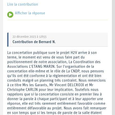
Lire la contribution
Afficher la réponse
Nous vous remercions pour votre contribution.
22 décembre 2023 à 12h55
Contribution
de
Bernard N.
La concertation publique sure le projet H2V arrive à son
terme, le moment est venu de vous faire part du
positionnement de notre association, La Coordination des
Associations L'ETANG MARIN. Sur l'organisation de la
concertation elle-même et le rôle de La CNDP, nous pensons
qu'ils ont été conforme à la règlementation et ont été bien
conduits malgré un planning très contraint. Nous remercions
à ce titre Mrs les Garants, Mr Vincent DELCROIX et Mr
Christophe CARLIN pour leur implication. Toutefois nous
rappelons que si la concertation consiste en premier lieu à
donner la parole à chaque participant et à leur apporter une
réponse, elle est très rarement entièrement favorable comme
entièrement défavorable au projet. Nous avons fait remarquer
en son temps que si les temps de parole de la salle étaient