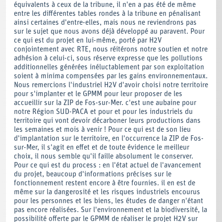
équivalents à ceux de la tribune, il n'en a pas été de même
entre les différentes tables rondes à la tribune en pénalisant
ainsi certaines d'entre-elles, mais nous ne reviendrons pas
sur le sujet que nous avons déjà développé au paravent. Pour
ce qui est du projet en lui-même, porté par H2V
conjointement avec RTE, nous réitérons notre soutien et notre
adhésion à celui-ci, sous réserve expresse que les pollutions
additionnelles générées inéluctablement par son exploitation
soient à minima compensées par les gains environnementaux.
Nous remercions l'industriel H2V d'avoir choisi notre territoire
pour s'implanter et le GPMM pour leur proposer de les
accueillir sur la ZIP de Fos-sur-Mer. c'est une aubaine pour
notre Région SUD-PACA et pour et pour les industriels du
territoire qui vont devoir décarboner leurs productions dans
les semaines et mois à venir ! Pour ce qui est de son lieu
d'implantation sur le territoire, en l'occurrence la ZIP de Fos-
sur-Mer, il s'agit en effet et de toute évidence le meilleur
choix, il nous semble qu'il faille absolument le conserver.
Pour ce qui est du process : en l'état actuel de l'avancement
du projet, beaucoup d'informations précises sur le
fonctionnement restent encore à être fournies. il en est de
même sur la dangerosité et les risques industriels encourus
pour les personnes et les biens, les études de danger n'étant
pas encore réalisées. Sur l'environnement et la biodiversité, la
possibilité offerte par le GPMM de réaliser le projet H2V sur