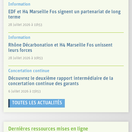
Information
EDF et H4 Marseille Fos signent un partenariat de long
terme
28 juillet 2026 à 11h53
Information
Rhône Décarbonation et H4 Marseille Fos unissent
leurs forces
28 juillet 2026 à 10h53
Concertation continue
Découvrez le deuxième rapport intermédiaire de la
concertation continue des garants
6 juillet 2026 à 15h53
TOUTES LES ACTUALITÉS
Dernières ressources mises en ligne