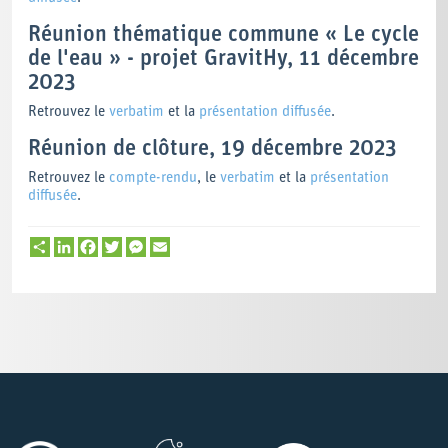
Réunion thématique commune « Le cycle
de l'eau » - projet GravitHy, 11 décembre
2023
Retrouvez le
verbatim
et la
présentation diffusée
.
Réunion de clôture, 19 décembre 2023
Retrouvez le
compte-rendu
, le
verbatim
et la
présentation
diffusée
.
Partager
LinkedIn
Facebook
Twitter
Messenger
Email