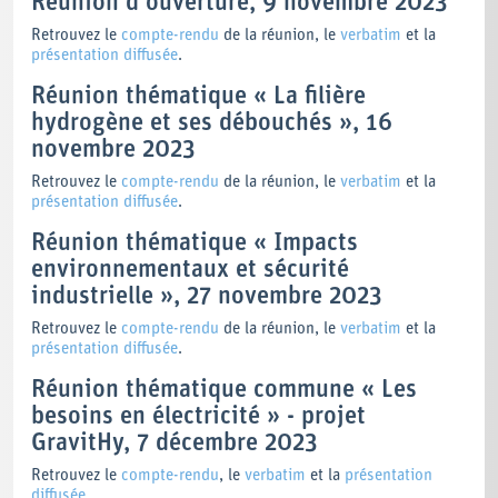
Réunion d'ouverture, 9 novembre 2023
Retrouvez le
compte-rendu
de la réunion, le
verbatim
et la
présentation diffusée
.
Réunion thématique « La filière
hydrogène et ses débouchés », 16
novembre 2023
Retrouvez le
compte-rendu
de la réunion, le
verbatim
et la
présentation diffusée
.
Réunion thématique « Impacts
environnementaux et sécurité
industrielle », 27 novembre 2023
Retrouvez le
compte-rendu
de la réunion, le
verbatim
et la
présentation diffusée
.
Réunion thématique commune « Les
besoins en électricité » - projet
GravitHy, 7 décembre 2023
Retrouvez le
compte-rendu
, le
verbatim
et la
présentation
diffusée
.