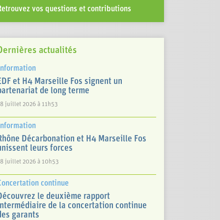
Retrouvez vos questions et contributions
Dernières actualités
Information
EDF et H4 Marseille Fos signent un
partenariat de long terme
8 juillet 2026 à 11h53
Information
Rhône Décarbonation et H4 Marseille Fos
unissent leurs forces
8 juillet 2026 à 10h53
Concertation continue
Découvrez le deuxième rapport
intermédiaire de la concertation continue
des garants