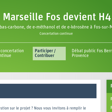
 Marseille Fos devient H4
bas-carbone, de e-méthanol et de e-kérosène à Fos-sur-M
Concertation continue
 concertation
Participer /
Débat public Fos Ber
ntinue
Contribuer
Provence
tion sur le projet ? Nous vous invitons à remplir le