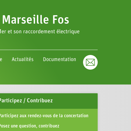
 Marseille Fos
er et son raccordement électrique
re
Actualités
Documentation
Participez / Contribuez
Participez aux rendez-vous de la concertation
Posez une question, contribuez