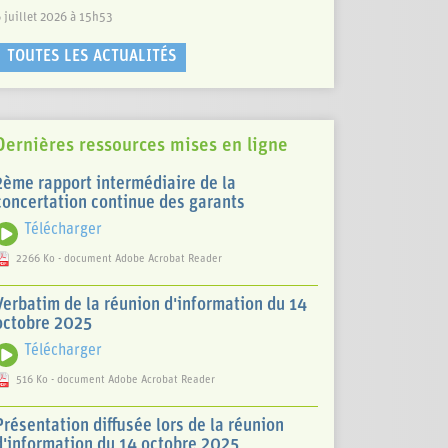
 juillet 2026 à 15h53
TOUTES LES ACTUALITÉS
Dernières ressources mises en ligne
2ème rapport intermédiaire de la
concertation continue des garants
Télécharger
2266 Ko - document Adobe Acrobat Reader
Verbatim de la réunion d'information du 14
octobre 2025
Télécharger
516 Ko - document Adobe Acrobat Reader
Présentation diffusée lors de la réunion
d'information du 14 octobre 2025