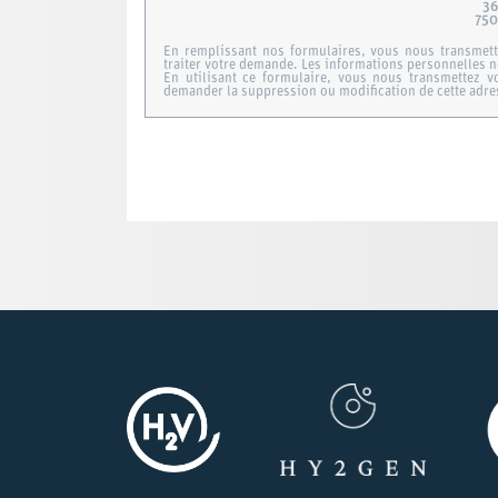
36
750
En remplissant nos formulaires, vous nous transmet
traiter votre demande. Les informations personnelles n
En utilisant ce formulaire, vous nous transmettez 
demander la suppression ou modification de cette adr