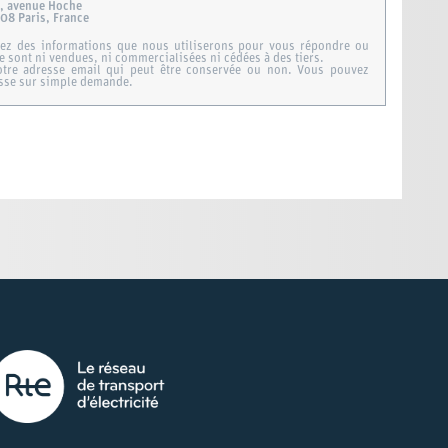
, avenue Hoche
08 Paris, France
tez des informations que nous utiliserons pour vous répondre ou
e sont ni vendues, ni commercialisées ni cédées à des tiers.
votre adresse email qui peut être conservée ou non. Vous pouvez
esse sur simple demande.