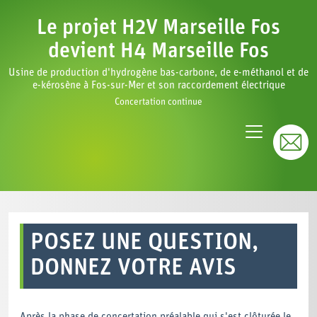
Le projet H2V Marseille Fos
devient H4 Marseille Fos
Usine de production d'hydrogène bas-carbone, de e-méthanol et de
e-kérosène à Fos-sur-Mer et son raccordement électrique
Concertation continue
POSEZ UNE QUESTION,
DONNEZ VOTRE AVIS