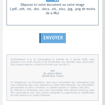
Déposez ici votre document ou votre image
(.pdf, .odt, .txt, .doc, .docx, .xls, .xlsx, .jpg, .png de moins
de 4 Mo)
ENVOYER
Conformément à la loi Informatique et Libertés du 6 janvier 1978, vous
disposez d'un droit d'accès et de rectification aux données vous concernant.
Vous pouvez exercer ce droit en écrivant par courrier à :
H2V
36, avenue Hoche
75008 Paris, France
En remplissant nos formulaires, vous nous transmettez des informations que
nous utiliserons pour vous répondre ou traiter votre demande. Les informations
personnelles ne sont ni vendues, ni commercialisées ni cédées à des tiers.
En utilisant ce formulaire, vous nous transmettez votre adresse email qui peut
être conservée ou non. Vous pouvez demander la suppression ou modification
de cette adresse sur simple demande.