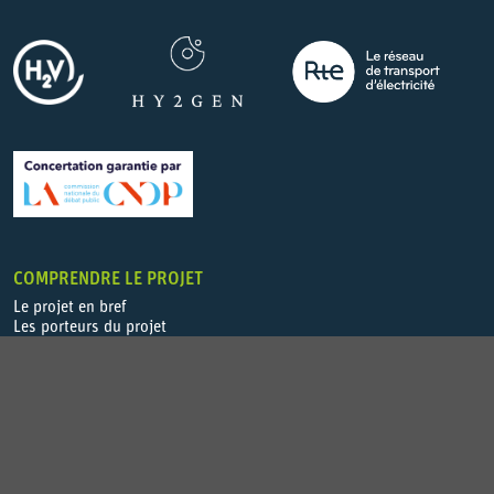
COMPRENDRE LE PROJET
Le projet en bref
Les porteurs du projet
La zone industrialo-portuaire de Fos-sur-Mer
Le calendrier, le coût et le financement du projet
Tables rondes CNDP sur les projets de e-SAF
LA CONCERTATION
La concertation et ses suites
Les garants de la concertation
Les comptes-rendus des rendez-vous