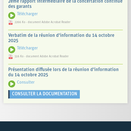
2ème rapport intermédiaire de la concertation continue
des garants
Télécharger
2266 Ko - document Adobe Acrobat Reader
Verbatim de la réunion d'information du 14 octobre
2025
Télécharger
516 Ko - document Adobe Acrobat Reader
Présentation diffusée lors de la réunion d'information
du 14 octobre 2025
Consulter
CONSULTER LA DOCUMENTATION