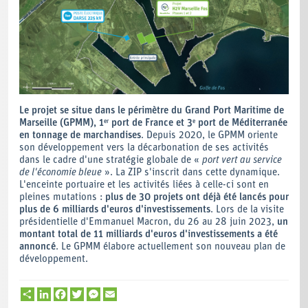
Le projet se situe dans le périmètre du Grand Port Maritime de
Marseille (GPMM), 1
port de France et 3
port de Méditerranée
er
e
en tonnage de marchandises
. Depuis 2020, le GPMM oriente
son développement vers la décarbonation de ses activités
dans le cadre d'une stratégie globale de «
port vert au service
de l'économie bleue
». La ZIP s'inscrit dans cette dynamique.
L'enceinte portuaire et les activités liées à celle-ci sont en
pleines mutations :
plus de 30 projets ont déjà été lancés pour
plus de 6 milliards d'euros d'investissements
. Lors de la visite
présidentielle d'Emmanuel Macron, du 26 au 28 juin 2023,
un
montant total de 11 milliards d'euros d'investissements a été
annoncé
. Le GPMM élabore actuellement son nouveau plan de
développement.
Partager
LinkedIn
Facebook
Twitter
Messenger
Email