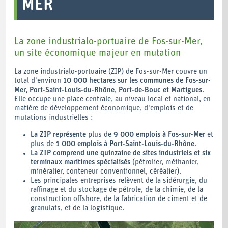
MER
La zone industrialo-portuaire de Fos-sur-Mer,
un site économique majeur en mutation
La zone industrialo-portuaire (ZIP) de Fos-sur-Mer couvre un
total d'environ
10 000 hectares sur les communes de Fos-sur-
Mer, Port-Saint-Louis-du-Rhône, Port-de-Bouc et Martigues
.
Elle occupe une place centrale, au niveau local et national, en
matière de développement économique, d'emplois et de
mutations industrielles :
La ZIP représente
plus de
9 000 emplois à Fos-sur-Mer
et
plus de
1
000 emplois à Port-Saint-Louis-du-Rhône
.
La ZIP comprend une quinzaine de sites industriels et six
terminaux maritimes spécialisés
(pétrolier, méthanier,
minéralier, conteneur conventionnel, céréalier).
Les principales entreprises relèvent de la sidérurgie, du
raffinage et du stockage de pétrole, de la chimie, de la
construction offshore, de la fabrication de ciment et de
granulats, et de la logistique.