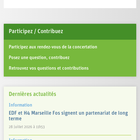
Participez / Contribuez
Participez aux rendez-vous de la concertation
Posez une question, contribuez
Retrouvez vos questions et contributions
Dernières actualités
Information
EDF et H4 Marseille Fos signent un partenariat de long
terme
28 juillet 2026 à 11h53