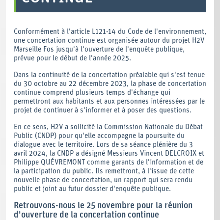
Conformément à l'article L121-14 du Code de l'environnement,
une concertation continue est organisée autour du projet H2V
Marseille Fos jusqu'à l'ouverture de l'enquête publique,
prévue pour le début de l'année 2025.
Dans la continuité de la concertation préalable qui s'est tenue
du 30 octobre au 22 décembre 2023, la phase de concertation
continue comprend plusieurs temps d'échange qui
permettront aux habitants et aux personnes intéressées par le
projet de continuer à s'informer et à poser des questions.
En ce sens, H2V a sollicité la Commission Nationale du Débat
Public (CNDP) pour qu'elle accompagne la poursuite du
dialogue avec le territoire. Lors de sa séance plénière du 3
avril 2024, la CNDP a désigné Messieurs Vincent DELCROIX et
Philippe QUÉVREMONT comme garants de l'information et de
la participation du public. Ils remettront, à l'issue de cette
nouvelle phase de concertation, un rapport qui sera rendu
public et joint au futur dossier d'enquête publique.
Retrouvons-nous le 25 novembre pour la réunion
d'ouverture de la concertation continue