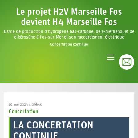
Le projet H2V Marseille Fos
devient H4 Marseille Fos
Usine de production d'hydrogène bas-carbone, de e-méthanol et de
e-kérosène à Fos-sur-Mer et son raccordement électrique
Concertation continue
10 mai 2024 à 09h46
Concertation
LA CONCERTATION
CONTINUE