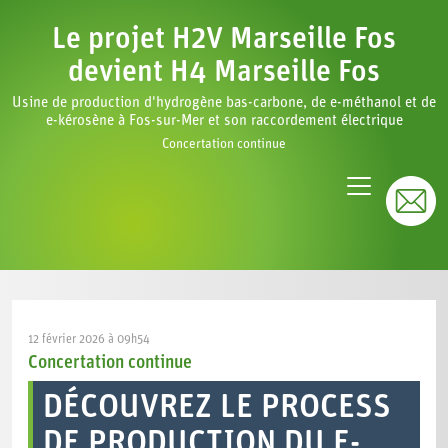
Le projet H2V Marseille Fos
devient H4 Marseille Fos
Usine de production d'hydrogène bas-carbone, de e-méthanol et de
e-kérosène à Fos-sur-Mer et son raccordement électrique
Concertation continue
12 février 2026 à 09h54
Concertation continue
DÉCOUVREZ LE PROCESS
DE PRODUCTION DU E-