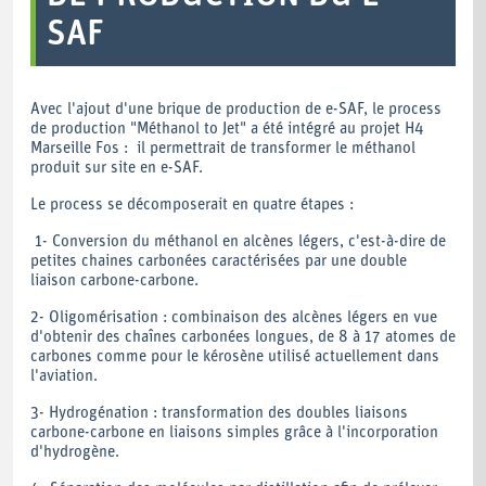
SAF
Avec l'ajout d'une brique de production de e-SAF, le process
de production "Méthanol to Jet" a été intégré au projet H4
Marseille Fos : il permettrait de transformer le méthanol
produit sur site en e-SAF.
Le process se décomposerait en quatre étapes :
1- Conversion du méthanol en alcènes légers, c'est-à-dire de
petites chaines carbonées caractérisées par une double
liaison carbone-carbone.
2- Oligomérisation : combinaison des alcènes légers en vue
d'obtenir des chaînes carbonées longues, de 8 à 17 atomes de
carbones comme pour le kérosène utilisé actuellement dans
l'aviation.
3- Hydrogénation : transformation des doubles liaisons
carbone-carbone en liaisons simples grâce à l'incorporation
d'hydrogène.