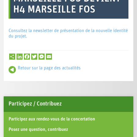
H4 MARSEILLE FOS
Consultez la newsletter de présentation de la nouvelle identité
du projet.
Partager
LinkedIn
Facebook
Twitter
Messenger
Email
Retour sur la page des actualités
Participez / Contribuez
Participez aux rendez-vous de la concertation
Posez une question, contribuez